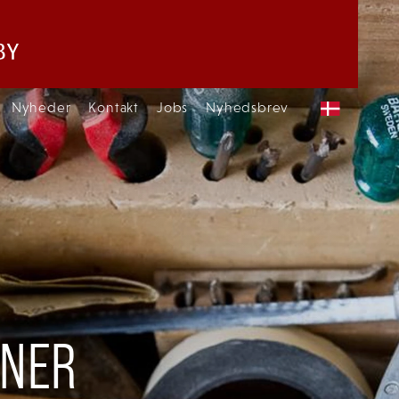
Nyheder
Kontakt
Jobs
Nyhedsbrev
ONER