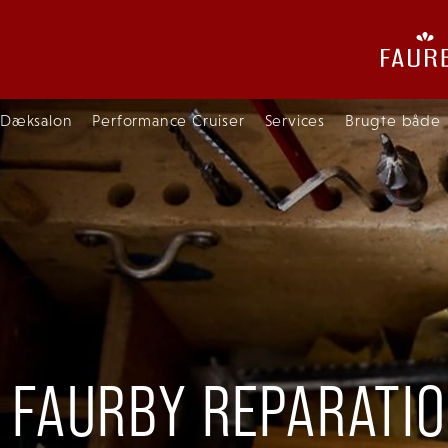
Dæksalon
Performance Cruiser
Services
Brugte både
FAURBY REPARATI