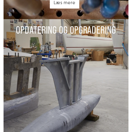
Læs mere
OPDATERING OG OPGRADERING