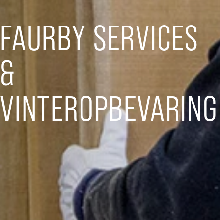
FAURBY SERVICES
&
VINTEROPBEVARING