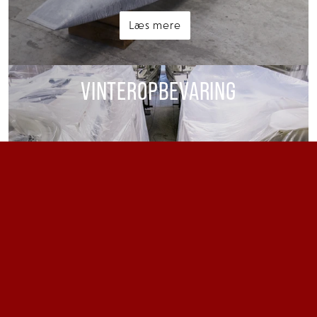
Læs mere
VINTEROPBEVARING