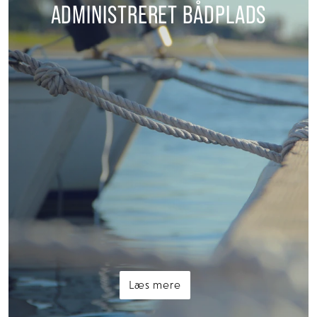
ADMINISTRERET BÅDPLADS
Læs mere