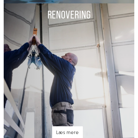
RENOVERING
Læs mere