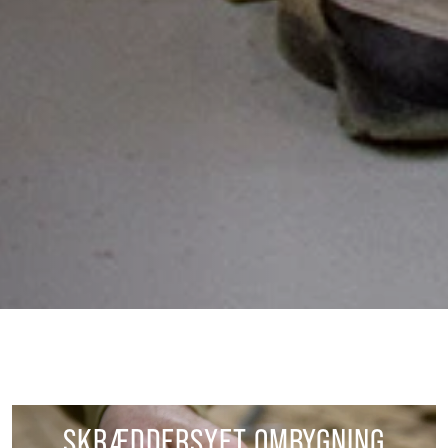
SKRÆDDERSYET OMBYGNING